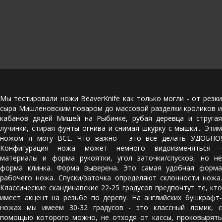
Мы тестировали ножи BeaverKnife как только могли - от резки
сыра Мишленовским поваром до массовой разделки кроликов и
кабанов дядей Мишей на Рыбинке, рубая деревца и стругая
лучинки, стирая фунты огнива и снимая шкурку с мышки... Этим
ножом я могу ВСЕ. Что важно - это все делать УДОБНО!
Конфигурация ножа может немного видоизменяться -
материалы и форма рукоятки, угол заточки/спусков, но не
форма клинка. Форма выверена. Это самая удобная форма
рабочего ножа. Спуски/заточка определяют склонности ножа.
Классические скандинавские 22-25 градусов предпочтут те, кто
имеет акцент на резьбе по дереву. На английских бушкрафт-
ножах мы имеем 30-32 градусов - это классный ломик, с
помощью которого можно, не отходя от кассы, проковырять