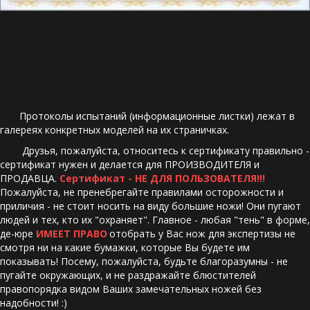
       Протоколы испытаний (информационные листки) лежат в 
галереях конкретных моделей на их страничках. 
        Друзья, пожалуйста, относитесь к сертификату правильно - 
сертификат нужен и делается для ПРОИЗВОДИТЕЛЯ и 
ПРОДАВЦА. 
Сертификат - НЕ ДЛЯ ПОЛЬЗОВАТЕЛЯ!!! 
Пожалуйста, не пренебрегайте правилами осторожности и 
приличия - не стоит носить на виду большие ножи! Они пугают 
людей и тех, кто их "охраняет". Главное - любая "тень" в форме, 
де-юре 
ИМЕЕТ ПРАВО
 отобрать у Вас нож для экспертизы не 
смотря ни на какие бумажки, которые Вы будете им 
показывать! Посему, пожалуйста, будьте благоразумны - не 
пугайте окружающих, и не раздражайте блюстителей 
правопорядка видом Ваших замечательных ножей без 
надобности! :) 