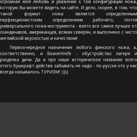
огромная моя любовь и уважение к той конфигурации ножа,
которую Вы можете видеть на сайте. И дело, скорее, в том, что
такой формат ножа является определенным
перфекционистским определением рабочего, почти
универсального ножа-инструмента - взято все самое лучшее от
скандинавов, американцев, всяких северян, и выполнено с чисто
английской вкусностью и качеством!
Первоочередное назначение любого финского ножа, а,
соответственно, и BeaverKnife - обустройство лагеря и
разделка дичи. Да и про наше историческое название всего
этого Бушкрафт-действа забывать не надо - по-русски это у нас
всегда называлось ТУРИЗМ! :))))