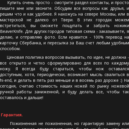
Купить очень просто - смотрите раздел контакты, и просто
пишите мне или звоните. Обсудим все вопросы как друзья, и
решим что и как удобнее. Я нахожусь на севере Москвы, или в
мастерской не далеко от Твери. В этих городах можем
встретиться, вы сможете пощупать и забрать ножики
BeaverKnife. Для других городов типовая схема - заказываете, я
делаю, и отправляю фото. Если нравится - 100% перевод на
карточку Сбербанка, и пересылка за Ваш счет любым удобным
способом.
Ценовая политика вопросов вызывать, по идее, не должна -
все открыто и четко сформулировано для всех по каждому
ножу. Я всегда буду стараться, чтобы нож оставался
доступным, хотя, периодически, возникает мысль свалиться в
hi-end, и делать в пять раз меньше и в восемь раз дороже :) На
сегодня, считаю стоимость наших ножей по рынку ножевой
ручной работы заниженной, и буду делать все, чтобы так
оставалось и дальше!
Гарантия. 
Пожизненная не пожизненная, но гарантирую замену или