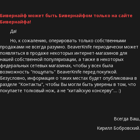
Бивернайф может быть Бивернайфом только на сайте 
Бивернайфа! 
        Да! 
        Но, к сожалению, оперировать только собственными 
продажами не всегда разумно. BeaverKnife периодически может 
появляться в продаже некоторых интернет-магазинов для 
нашей собственной популяризации, а также в некоторых 
федеральных сетевых магазинах, чтобы у всех была 
возможность "пощупать" BeaverKnife перед покупкой. 
Безусловно, информация о таких местах будет опубликована в 
разделе "Контакты", чтобы Вы могли быть уверены в том, что 
покупаете толковый нож, а не "китайскую консерву".... :)
Всегда Ваш,
 Кирилл Бобровский.