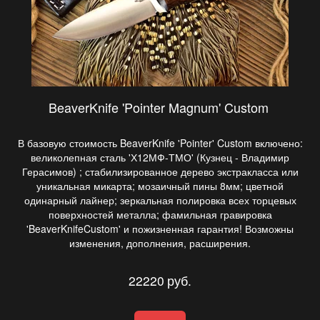
BeaverKnife 'Pointer Magnum' Custom
В базовую стоимость BeaverKnife 'Pointer' Custom включено:
великолепная сталь 'Х12МФ-ТМО' (Кузнец - Владимир
Герасимов) ; стабилизированное дерево экстракласса или
уникальная микарта; мозаичный пины 8мм; цветной
одинарный лайнер; зеркальная полировка всех торцевых
поверхностей металла; фамильная гравировка
'BeaverKnifeCustom' и пожизненная гарантия! Возможны
изменения, дополнения, расширения.
22220
руб.