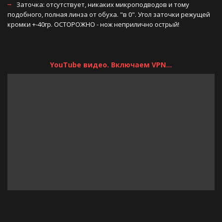
Заточка: отсутствует, никаких микроподводов и тому 
подобного, полная линза от обуха. "в 0". Угол заточки режущей 
кромки +-40гр. ОСТОРОЖНО - нож неприлично острый! 
YouTube видео. Включаем VPN...