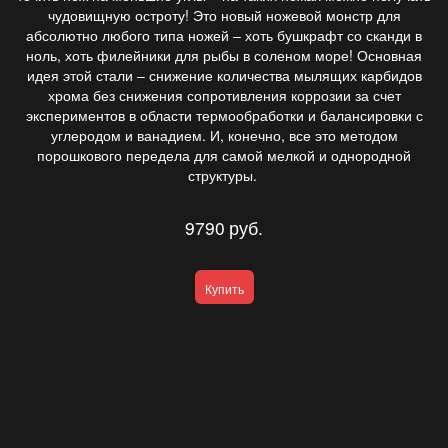
чудовищную остроту! Это новый ножевой монстр для
абсолютно любого типа ножей – хоть бушкрафт со сканди в
ноль, хоть филейники для рыбы в соленом море! Основная
идея этой стали – снижение количества мылящих карбидов
хрома без снижения сопротивления коррозии за счет
экспериментов в области термообработки и балансировки с
углеродом и ванадием. И, конечно, все это методом
порошкового передела для самой мелкой и однородной
структуры.
9790
руб.
Купить