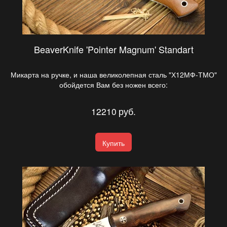
BeaverKnife 'Pointer Magnum' Standart
Микарта на ручке, и наша великолепная сталь "Х12МФ-ТМО"
обойдется Вам без ножен всего:
12210
руб.
Купить