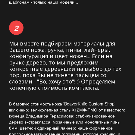
шаблонам - только наши модели...
Мы вместе подбираем материалы для
Вашего ножа: ручка, пины, лайнеры,
конфигурация и цвет ножен... Если на
ручке дерево, то мы предложим
конкретные деревяшки на выбор до тех
пор, пока Вы не ткнете пальцем со
словами - "Во, хочу это"! :) Определяем
конечную стоимость комплекта.
В базовую стоимость ножа 'BeaverKnife Custom Shop'
включено: великолепная сталь Х12МФ-ТМО от известного
кузнеца Владимира Герасимова; стабилизированное
дерево экстракласса; мозаичные или монолитные пины
8мм; цветной одинарный лайнер; наше фирменное
продольное матирование голомени, которое красиво, и