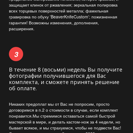
защищает клинок от ржавления; зеркальная полировка
всех торцевых поверхностей металла; фамильная
гравировка по обуху 'BeaverKnifeCustom'; пожизненная
гарантия! Возможны изменения, дополнения,
расширения.
В течение 8 (восьми) недель Вы получите
фотографии получившегося для Вас
комплекта, и сможете принять решение
об оплате.
Никаких предоплат мы от Вас не попросим, просто
договоримся в п.2 о стоимости в случае, если комплект
понравится.Мы стремимся оставаться самой быстрой
мастерской в мире, и делать кастом-нож за 4 недели, но
бывает всякое, и мы страхуемся, чтобы не подвести Вас!