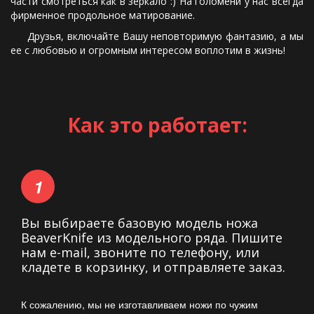
части смотреться как в зеркало :) На голомени у нас всегда
фирменное продольное матирование.
Друзья, включайте Вашу неповторимую фантазию, а мы
ее с любовью и огромным интересом воплотим в жизнь!
Как это работает:
Вы выбираете базовую модель ножа
BeaverKnife из модельного ряда. Пишите
нам e-mail, звоните по телефону, или
кладете в корзинку, и отправляете заказ.
К сожалению, мы не изготавливаем ножи по чужим