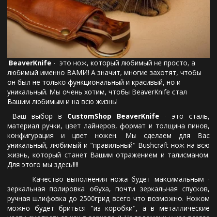
BeaverKnife
 -  это нож, который любимый не просто, а 
любимый именно ВАМИ! А значит, многие захотят, чтобы 
он был не только функциональный и красивый, но и 
уникальный. Мы очень хотим, чтобы BeaverKnife стал 
Вашим любимым и на всю жизнь!
Ваш выбор в
CustomShop BeaverKnife
- это сталь,
материал ручки, цвет лайнеров, формат и толщина пинов,
конфигурация и цвет ножен. Мы сделаем для Вас
уникальный, любимый и "правильный" Bushcraft нож на всю
жизнь, который станет Вашим отражением и талисманом.
Для этого мы здесь!!!!
Качество выполнения ножа будет максимальным -
зеркальная полировка обуха, почти зеркальная спусков,
ручная шлифовка до 2500грид всего что возможно. Ножом
можно будет бриться "из коробки", а в металлические