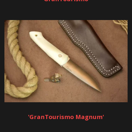
'GranTourismo Magnum'