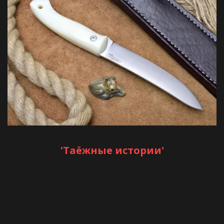
'Таёжные истории'