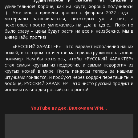
Удивительное и свежее! Нет. Свежее и
удивительное! Короче, как ни крути, хорошо получилось!
:) Уже много времени прошло с февраля 2022 года –
материалы заканчиваются, некоторых уж и нет, а
некоторые просто умножились на два в цене… Понятно
было сразу – цены будут расти на все и неизбежно. Мы в
БиверНайф против!
«РУССКИЙ ХАРАКТЕР» – это вариант исполнения наших
ножей, в котором в качестве материала ручки использован
полимер. Нам бы хотелось, чтобы «РУССКИЙ ХАРАКТЕР»
стал самым крутым из недорогих, и самым недорогим из
крутых ножей в мире! Пусть пендосы теперь за нашими
штучками гоняются, и пробуют через кордон перетащить! А
вообще, РУССКИЙ ХАРАКТЕР – это чисто русский продукт и
исключительно для российского рынка!
YouTube видео. Включаем VPN...