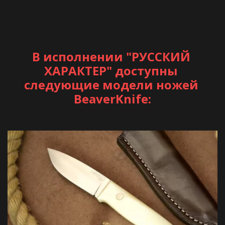
В исполнении "РУССКИЙ 
ХАРАКТЕР" доступны 
следующие модели ножей 
BeaverKnife: