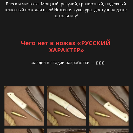
Блеск и чистота. Мощный, резучий, грациозный, надежный 
классный нож для всех! Ножевая культура, доступная даже 
школьнику!
Чего нет в ножах «РУССКИЙ 
ХАРАКТЕР»
…раздел в стадии разработки…. :))))))