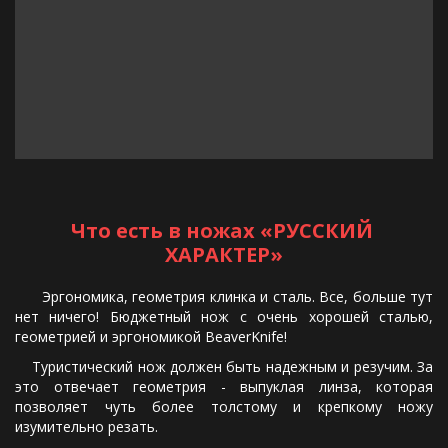
Что есть в ножах «РУССКИЙ 
ХАРАКТЕР»
Эргономика, геометрия клинка и сталь. Все, больше тут
нет ничего! Бюджетный нож с очень хорошей сталью,
геометрией и эргономикой BeaverKnife!
Туристический нож должен быть надежным и резучим. За
это отвечает геометрия - выпуклая линза, которая
позволяет чуть более толстому и крепкому ножу
изумительно резать.