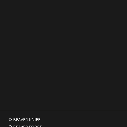
© BEAVER KNIFE  
© BEAVER FORGE