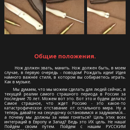
Общие положения.
Нож должен звать, манить. Нож должен быть, в моем
случае, в первую очередь - поводом! Рождать идеи! Идея
намного важнее стиля, в котором вы собираетесь играть.
Как в музыке.
Мы думаем, что мы можем сделать для людей сейчас, в
текущей реалии самого страшного периода в России за
последние 70 лет. Можем вот это. Вот это и будем делать!
Самое страшное, что ждет Россию - это какое-то
катастрофическое отставание от остального мира. Ну а
теперь давайте на секундочку остановимся и задумаемся…
а почему мы должны за ними гоняться? Цель этих всех
интеграций в Европу и Запад? Ведь это ИХ цель. Не наша!
Пойдем своим путем. Пойдем с нашим РУССКИМ