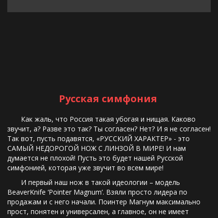
Русская симфония
       Как жаль, что Россия такая убогая и нищая. Каково 
звучит, а? Разве это так? Ты согласен? Нет? И я не согласен! 
Так вот, пусть подавятся, «РУССКИЙ ХАРАКТЕР» - это 
САМЫЙ НЕДОРОГОЙ НОЖ С ЛИНЗОЙ В МИРЕ! И нам 
думается не плохой! Пусть это будет нашей Русской 
симфонией, которая уже звучит во всем мире!
       И первый наш нож в такой идеологии – модель 
BeaverKnife ‘Pointer Magnum’. Взяли просто лидера по 
продажам и с него начали. Поинтер Магнум максимально 
прост, понятен и универсален, а главное, он не имеет 