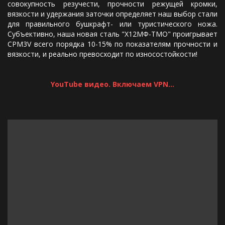
совокупность резучести, прочности режущей кромки,
вязкости и удержания заточки определяет наш выбор стали
для правильного бушкрафт- или туристического ножа.
Субъективно, наша новая сталь "Х12МФ-ТМО" проигрывает
CPM3V всего порядка 10-15% по показателям прочности и
вязкости, и реально превосходит по износостойкости!
YouTube видео. Включаем VPN...