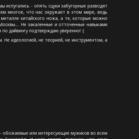
 испугались - опять сцуки забугорные разводят
чем многое, что нас окружает в этом мире, ведь
 металле китайского ножа, а те, которые можно
Москвы.... Не закаленные и отточенные навыками
р по дайвингу подтверждаю уверенно! :(
 Не идеологией, не теорией, не инструментом, а
 - обожаемые или интересующие мужиков во всем