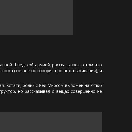
анной Шведской армией, рассказывает о том что
-ножа (точнее он говорит про нож выживания), и
л. Кстати, ролик с Рей Мирсом выложен на ютюб
труктор, но рассказывал о вещах совершенно не