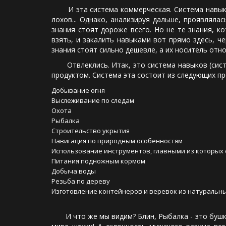
И эта система коммерческая. Система навыков 
лохов... Однако, анализируя дальше, проявляла
знания стоят дороже всего. Но не те знания, 
взять, и закалить навыками вот прямо здесь, ч
знания стоят сильно дешевле, а их носитель отно
Отвлеклись. Итак, это система навыков (систем
продуктом. Система эта состоит из следующих пр
Добывание огня
Выслеживание по следам
Охота
Рыбалка
Строительство укрытия
Навигация по природным особенностям
Использование инструментов, главными из которых 
Питания подножным кормом
Добыча воды
Резьба по дереву
Изготовление контейнеров и веревок из натуральн
И что же мы видим? Блин, Рыбалка - это бушкр