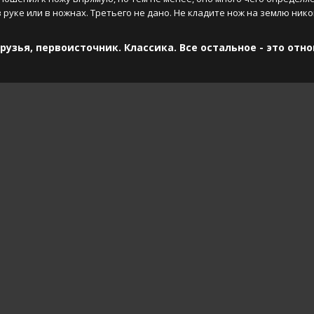
 руке или в ножнах. Третьего не дано. Не кладите нож на землю никог
рузья, первоисточник. Классика. Все остальное - это отнош