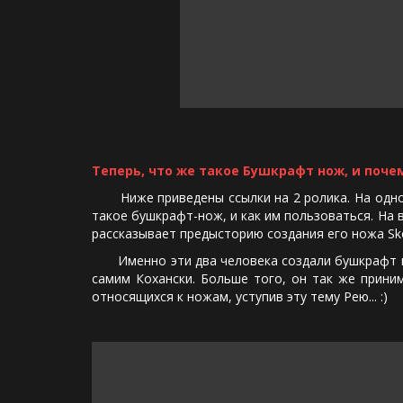
Теперь, что же такое Бушкрафт нож, и почем
Ниже приведены ссылки на 2 ролика. На одном,
такое бушкрафт-нож, и как им пользоваться. На
рассказывает предысторию создания его ножа Sk
Именно эти два человека создали бушкрафт нож
самим Кохански. Больше того, он так же прини
относящихся к ножам, уступив эту тему Рею... :)