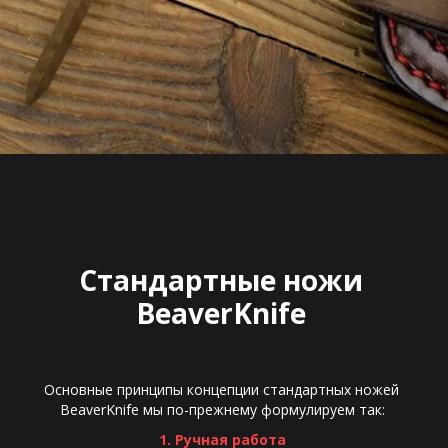
Стандартные ножи 
BeaverKnife 
Основные принципы концепции стандартных ножей 
BeaverKnife мы по-прежнему формулируем так: 
1. Ручная работа