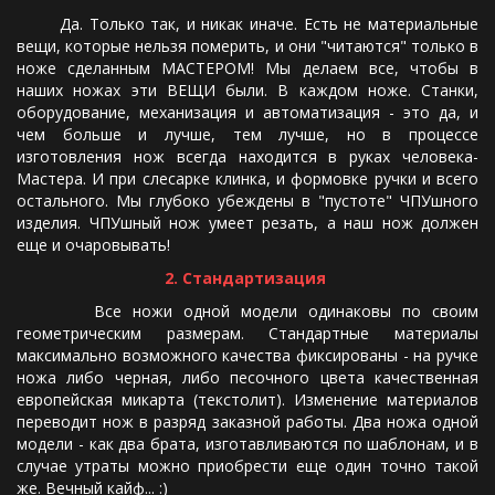
Да. Только так, и никак иначе. Есть не материальные
вещи, которые нельзя померить, и они "читаются" только в
ноже сделанным МАСТЕРОМ! Мы делаем все, чтобы в
наших ножах эти ВЕЩИ были. В каждом ноже. Станки,
оборудование, механизация и автоматизация - это да, и
чем больше и лучше, тем лучше, но в процессе
изготовления нож всегда находится в руках человека-
Мастера. И при слесарке клинка, и формовке ручки и всего
остального. Мы глубоко убеждены в "пустоте" ЧПУшного
изделия. ЧПУшный нож умеет резать, а наш нож должен
еще и очаровывать!
2. Стандартизация
Все ножи одной модели одинаковы по своим
геометрическим размерам. Стандартные материалы
максимально возможного качества фиксированы - на ручке
ножа либо черная, либо песочного цвета качественная
европейская микарта (текстолит). Изменение материалов
переводит нож в разряд заказной работы. Два ножа одной
модели - как два брата, изготавливаются по шаблонам, и в
случае утраты можно приобрести еще один точно такой
же. Вечный кайф... :)