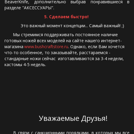
BeaverKnife, дополнительно выбрав понравившиеся в
разделе "АКСЕССУАРЫ".
5. Сделаем быстро!
          Это важный момент концепции... Самый важный! ;) 
       Мы стремимся поддерживать постоянное наличие 
готовых ножей всех моделей на сайте нашего интернет-
магазина 
www.bushcraftstore.ru
. Однако, если Вам хочется 
что-то особенное, то заказывайте, расстараемся - 
стандарные ножи сейчас  изготавливаются за 3-4 недели, 
кастомы 4-5 недель. 
       Уважаемые Друзья!
В связи с санкционными порядками, в которых мы все