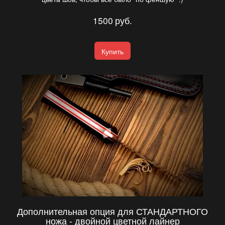
1500
руб.
Купить
Дополнительная опция для СТАНДАРТНОГО
ножа - двойной цветной лайнер