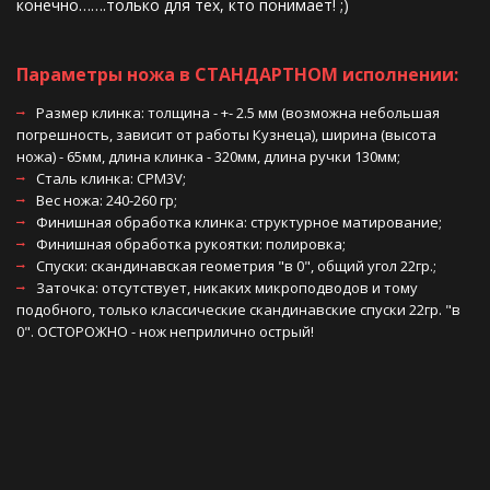
конечно…….только для тех, кто понимает! ;)
Параметры ножа в СТАНДАРТНОМ исполнении: 
Размер клинка: толщина - +- 2.5 мм (возможна небольшая 
погрешность, зависит от работы Кузнеца), ширина (высота 
ножа) - 65мм, длина клинка - 320мм, длина ручки 130мм; 
Сталь клинка: CPM3V;
Вес ножа: 240-260 гр;
Финишная обработка клинка: структурное матирование;
Финишная обработка рукоятки: полировка; 
Спуски: скандинавская геометрия "в 0", общий угол 22гр.;
Заточка: отсутствует, никаких микроподводов и тому 
подобного, только классические скандинавские спуски 22гр. "в 
0". ОСТОРОЖНО - нож неприлично острый! 