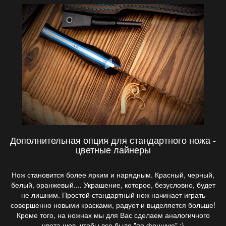
Дополнительная опция для стандартного ножа -
цветные лайнеры
Нож становится более ярким и нарядным. Красный, черный,
белый, оранжевый.... Украшение, которое, безусловно, будет
не лишним. Простой стандартный нож начинает играть
совершенно новыми красками, радует и выделяется больше!
Кроме того, на ножнах мы для Вас сделаем аналогичного
цвета шов, чтобы все было "по феншую" :)