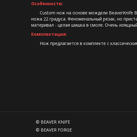
Особенности:
       Custom нож на основе мождели BeaverKnife 
ножа 22 градуса. Феноменальный резак, но приста
материвал - целая шишка в смоле. Очень изящный
Комплектация:
Нож предлагается в комплекте с классическим
© BEAVER KNIFE  
© BEAVER FORGE