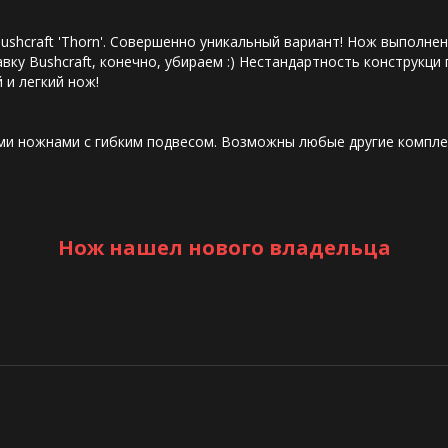
Bushcraft 'Thorn'. Совершенно уникальный вариант! Нож выполнен
вку Bushcraft, конечно, убираем :) Нестандартность конструкц
 и легкий нож!
и ножнами с гибким подвесом. Возможны любые другие компле
Нож нашел нового владельца