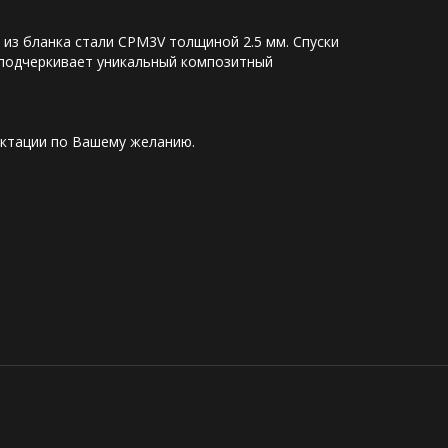
 из бланка стали CPM3V толщиной 2.5 мм. Спуски 
и подчеркивает уникальный композитный 
ктации по Вашему желанию.