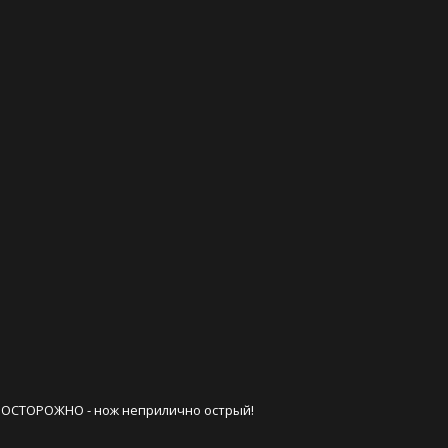
". ОСТОРОЖНО - нож неприлично острый! 