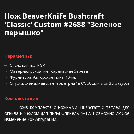
Нож BeaverKnife Bushcraft 
'Classic' Custom #2688 "Зеленое 
перышко"
Параметры:
Сталь клинка: PGK
Материал рукоятки:  Карельская береза
Фурнитура: Авторские пины 10мм, 
Спуски: скандинавская геометрия "в 0", 
общий угол 30градусов
Комплектация:
Ножв комплекте с ножными 'Bushcraft' с петлей для
огнива и чехлом для пилы Опинель №12. Возможно любое
изменение конфигурации.