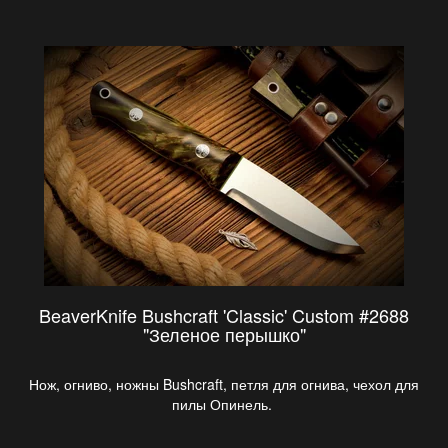
BeaverKnife Bushcraft 'Classic' Custom #2688
"Зеленое перышко"
Нож, огниво, ножны Bushcraft, петля для огнива, чехол для
пилы Опинель.