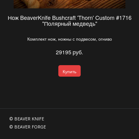
Нож BeaverKnife Bushcraft 'Thorn' Custom #1716
"Полярный медведь"
Комплект нож, ножны с подвесом, огниво
29195
руб.
Купить
© BEAVER KNIFE  
© BEAVER FORGE