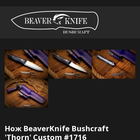
Нож BeaverKnife Bushcraft 
'Thorn' Custom #1716