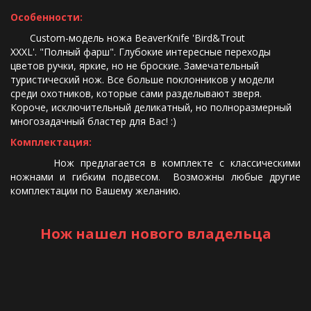
Особенности:
       Custom-модель ножа BeaverKnife 'Bird&Trout 
XXXL'. "Полный фарш". Глубокие интересные переходы 
цветов ручки, яркие, но не броские. Замечательный 
туристический нож. Все больше поклонников у модели 
среди охотников, которые сами разделывают зверя. 
Короче, исключительный деликатный, но полноразмерный 
многозадачный бластер для Вас! :)
Комплектация:
Нож предлагается в комплекте с классическими
ножнами и гибким подвесом. Возможны любые другие
комплектации по Вашему желанию.
Нож нашел нового владельца