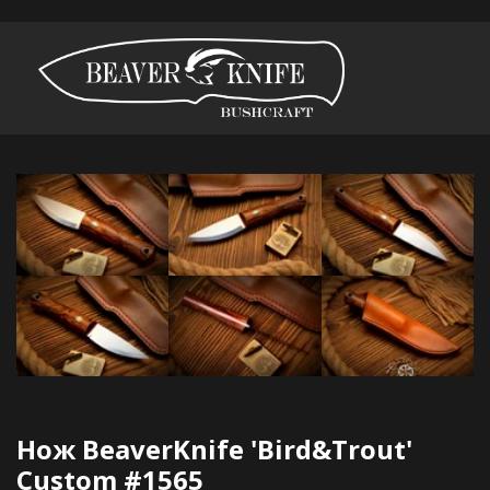
Нож BeaverKnife 'Bird&Trout' 
Custom #1565