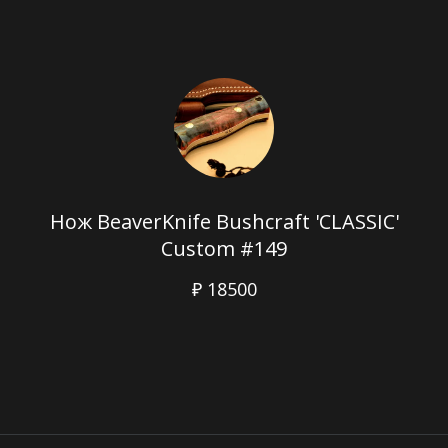
Нож BeaverKnife Bushcraft 'CLASSIC'
Custom #149
₽ 18500