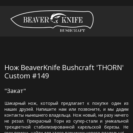
Нож BeaverKnife Bushcraft 'THORN' 
Custom #149 
"Закат" 
Шикарный нож, который предлагает к покупке один из
наших друзей. Напишите нам или позвоните, и мы дадим
контакты нынешнего владельца. Нож новый, ни разу ничего
не резал. Прекрасный Торн из супер-стали и уникальной
трехцветной стабилизированной карельской березы. Не
грех помочь найти для этого парнишки нового владельца!