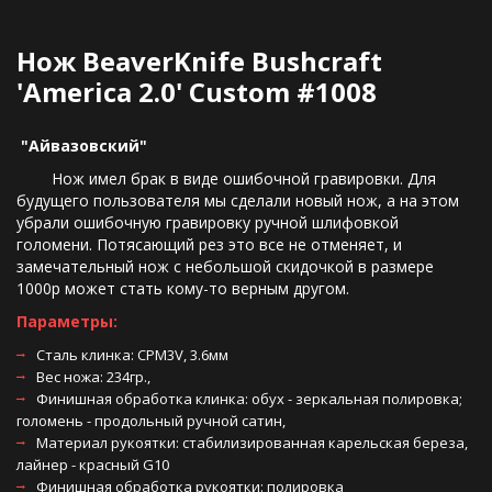
Нож BeaverKnife Bushcraft 
'America 2.0' Custom #1008
 "Айвазовский"  
        Нож имел брак в виде ошибочной гравировки. Для 
будущего пользователя мы сделали новый нож, а на этом 
убрали ошибочную гравировку ручной шлифовкой 
голомени. Потясающий рез это все не отменяет, и 
замечательный нож с небольшой скидочкой в размере 
1000р может стать кому-то верным другом.
Параметры:
Сталь клинка: CPM3V, 3.6мм 
Вес ножа: 234гр., 
Финишная обработка клинка: обух - зеркальная полировка; 
голомень - продольный ручной сатин, 
Материал рукоятки: стабилизированная карельская береза, 
лайнер - красный G10 
Финишная обработка рукоятки: полировка 