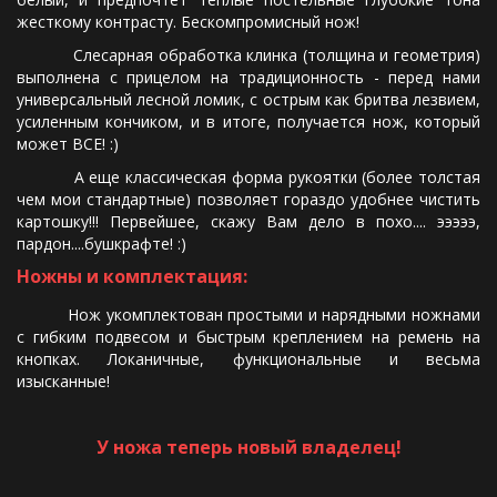
жесткому контрасту. Бескомпромисный нож!
Слесарная обработка клинка (толщина и геометрия)
выполнена с прицелом на традиционность - перед нами
универсальный лесной ломик, с острым как бритва лезвием,
усиленным кончиком, и в итоге, получается нож, который
может ВСЕ! :)
А еще классическая форма рукоятки (более толстая
чем мои стандартные) позволяет гораздо удобнее чистить
картошку!!! Первейшее, скажу Вам дело в похо.... эээээ,
пардон....бушкрафте! :)
Ножны и комплектация:
Нож укомплектован простыми и нарядными ножнами
с гибким подвесом и быстрым креплением на ремень на
кнопках. Локаничные, функциональные и весьма
изысканные!
У ножа теперь новый владелец!