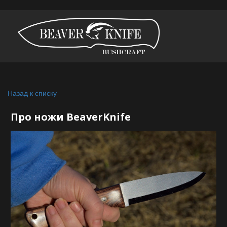
Назад к списку
Про ножи BeaverKnife